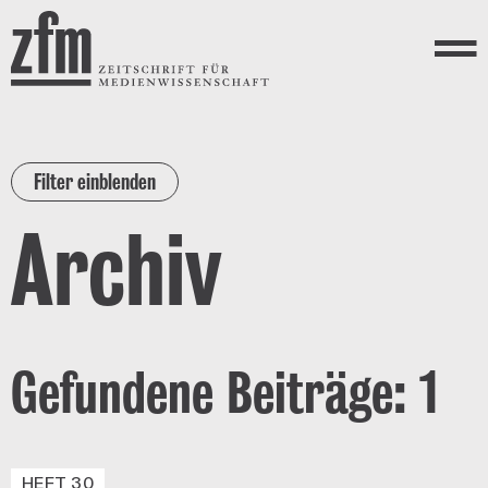
Direkt zum Inhalt
ZEITSCHRIFT FÜR
MEDIENWISSENSCHAFT
Menü
Filter einblenden
Archiv
Gefundene Beiträge: 1
HEFT 30