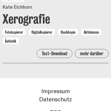
Kate Eichhorn
Xerografie
Fotokopierer
Digitalkopierer
Raubkopie
Aktivismus
Ästhetik
Text-Download
mehr darüber
Impressum
Datenschutz