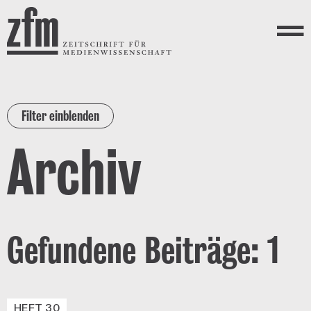
Direkt zum Inhalt
ZEITSCHRIFT FÜR
MEDIENWISSENSCHAFT
Menü
Filter einblenden
Archiv
Gefundene Beiträge: 1
HEFT 30