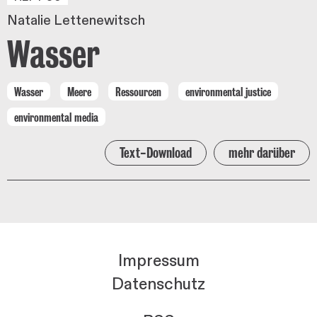
Natalie Lettenewitsch
Wasser
Wasser
Meere
Ressourcen
environmental justice
environmental media
Text-Download
mehr darüber
Impressum
Datenschutz