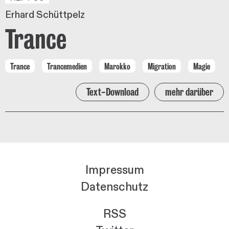
Erhard Schüttpelz
Trance
Trance
Trancemedien
Marokko
Migration
Magie
Text-Download
mehr darüber
Impressum
Datenschutz
RSS