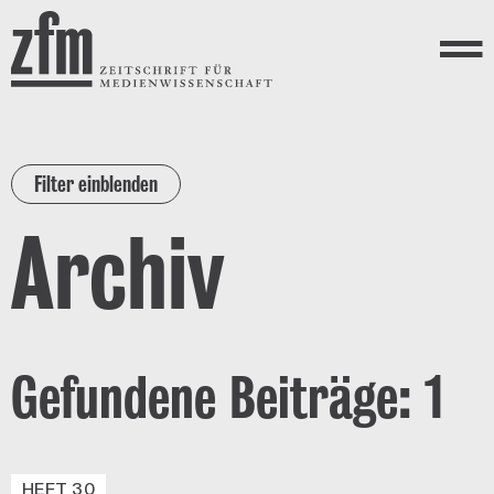
Direkt zum Inhalt
ZEITSCHRIFT FÜR
MEDIENWISSENSCHAFT
Menü
Filter einblenden
Archiv
Gefundene Beiträge: 1
HEFT 30