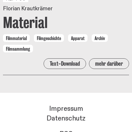
Florian Krautkrämer
Material
Filmmaterial
Filmgeschichte
Apparat
Archiv
Filmsammlung
Text-Download
mehr darüber
Impressum
Datenschutz