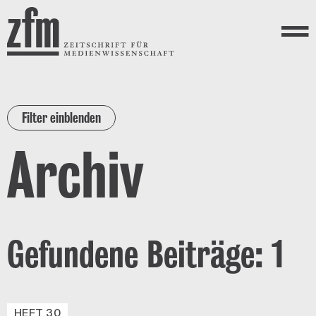
Direkt zum Inhalt
ZEITSCHRIFT FÜR
MEDIENWISSENSCHAFT
Menü
Filter einblenden
Archiv
Gefundene Beiträge: 1
HEFT 30