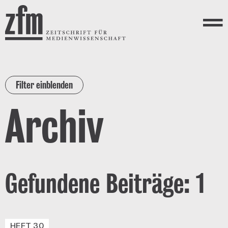
Direkt zum Inhalt
ZEITSCHRIFT FÜR
MEDIENWISSENSCHAFT
Menü
Filter einblenden
Archiv
Gefundene Beiträge: 1
HEFT 30