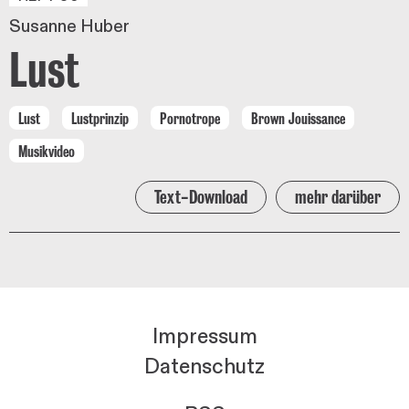
Susanne Huber
Lust
Lust
Lustprinzip
Pornotrope
Brown Jouissance
Musikvideo
Text-Download
mehr darüber
Impressum
Datenschutz