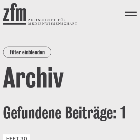
Direkt zum Inhalt
ZEITSCHRIFT FÜR
MEDIENWISSENSCHAFT
Menü
Filter einblenden
Archiv
Gefundene Beiträge: 1
HEFT 30