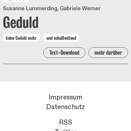
Susanne Lummerding
Gabriele Werner
Geduld
keine Geduld mehr
und scheißwütend
Text-Download
mehr darüber
Impressum
Datenschutz
RSS