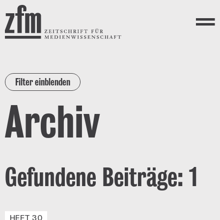
Direkt zum Inhalt
ZEITSCHRIFT FÜR
MEDIENWISSENSCHAFT
Menü
Filter einblenden
Archiv
Gefundene Beiträge: 1
HEFT 30