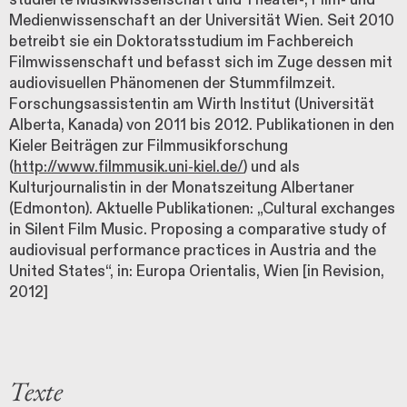
Medienwissenschaft an der Universität Wien. Seit 2010
betreibt sie ein Doktoratsstudium im Fachbereich
Filmwissenschaft und befasst sich im Zuge dessen mit
audiovisuellen Phänomenen der Stummfilmzeit.
Forschungsassistentin am Wirth Institut (Universität
Alberta, Kanada) von 2011 bis 2012. Publikationen in den
Kieler Beiträgen zur Filmmusikforschung
(
http://www.filmmusik.uni-kiel.de/
) und als
Kulturjournalistin in der Monatszeitung Albertaner
(Edmonton). Aktuelle Publikationen: „Cultural exchanges
in Silent Film Music. Proposing a comparative study of
audiovisual performance practices in Austria and the
United States“, in: Europa Orientalis, Wien [in Revision,
2012]
Texte