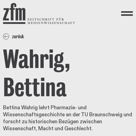
Direkt zum Inhalt
ZEITSCHRIFT FÜR
MEDIENWISSENSCHAFT
Menü
zurück
Wahrig,
Bettina
Bettina Wahrig lehrt Pharmazie- und
Wissenschaftsgeschichte an der TU Braunschweig und
forscht zu historischen Bezügen zwischen
Wissenschaft, Macht und Geschlecht.