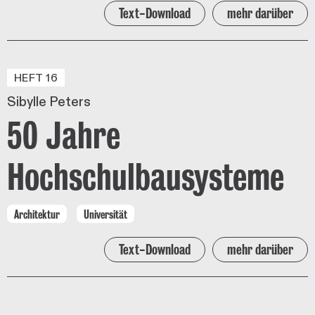
Text-Download
mehr darüber
HEFT 16
Sibylle Peters
50 Jahre
Hochschulbausysteme
Architektur
Universität
Text-Download
mehr darüber