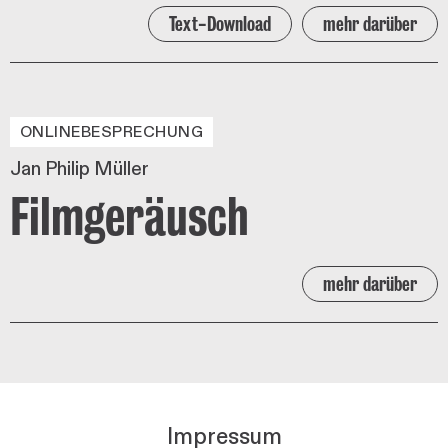
Text-Download
mehr darüber
ONLINEBESPRECHUNG
Jan Philip Müller
Filmgeräusch
mehr darüber
Impressum