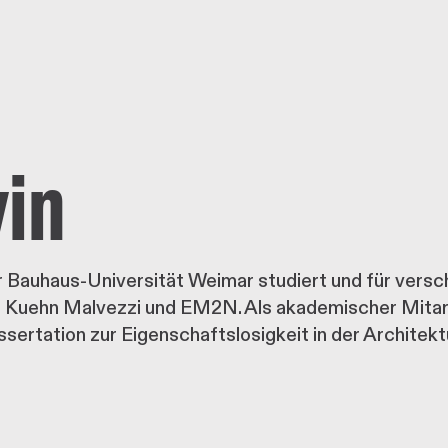
in
er Bauhaus-Universität Weimar studiert und für vers
r Kuehn Malvezzi und EM2N. Als akademischer Mitarb
issertation zur Eigenschaftslosigkeit in der Architek