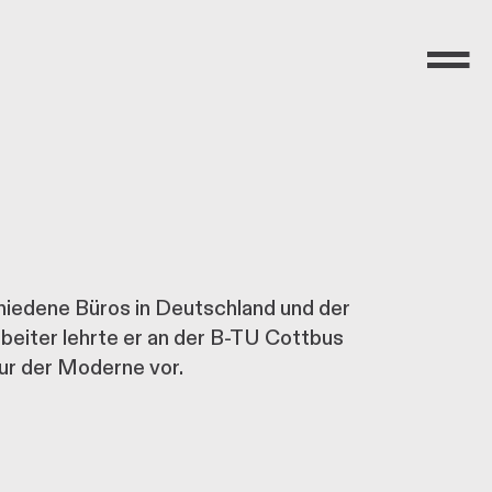
Menü
chiedene Büros in Deutschland und der
eiter lehrte er an der B-TU Cottbus
tur der Moderne vor.