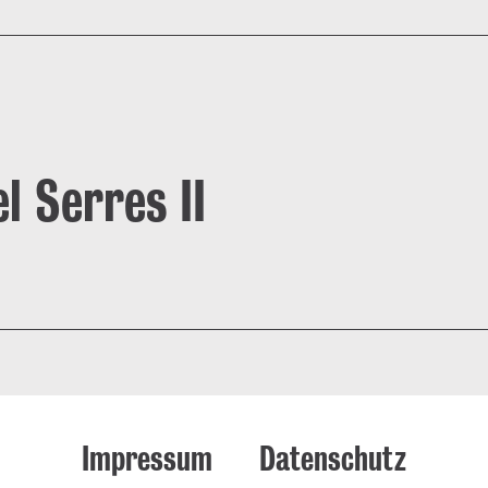
l Serres II
Impressum
Datenschutz