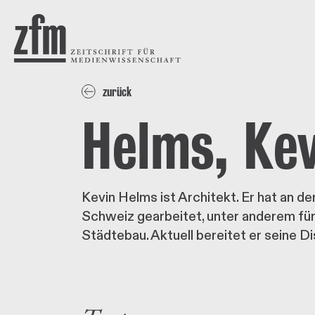
Direkt zum Inhalt
ZEITSCHRIFT FÜR
MEDIENWISSENSCHAFT
zurück
Helms, Kev
Kevin Helms ist Architekt. Er hat an d
Schweiz gearbeitet, unter anderem fü
Städtebau. Aktuell bereitet er seine D