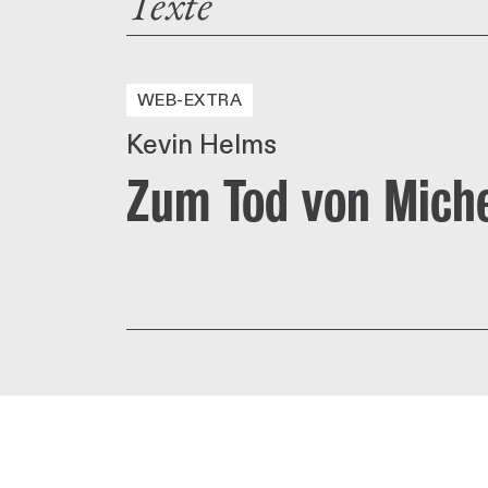
Texte
WEB-EXTRA
Kevin Helms
Zum Tod von Miche