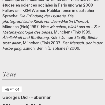
études en sciences sociales in Paris und war 2009
Fellow am IKKM Weimar. Publikationen in deutscher
Sprache:
Die Erfindung der Hysterie. Die
photographische Klinik von Jean-Martin Charcot
,
München (Fink) 1997;
Was wir sehen, blickt uns an – Zur
Metapsychologie des Bildes
, München (Fink) 1999;
Ähnlichkeit und Berührung
, Köln (Dumont) 1999;
Bilder
trotz allem
, München (Fink) 2007;
Der Mensch, der in der
Farbe ging
, Zürich, Berlin (Diaphanes) 2009.
Texte
HEFT 01
Georges Didi-Huberman