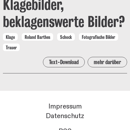
Klagebilder,
beklagenswerte Bilder?
Klage
Roland Barthes
Schock
Fotografische Bilder
Trauer
Text-Download
mehr darüber
Impressum
Datenschutz