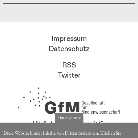
Impressum
Datenschutz
RSS
Twitter
Datenschutz
Mitglieder der Gesellschaft für
Medienwissenschaft erhalten die Zeitschrift für
Diese Website bindet Inhalte von Drittanbietern ein. Klicken Sie
Medienwissenschaft kostenlos.