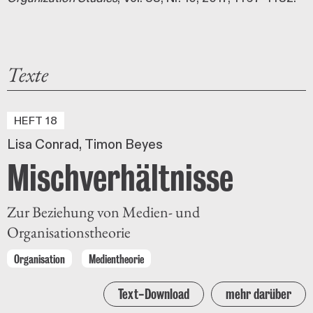
Texte
HEFT 18
Lisa Conrad
Timon Beyes
Mischverhältnisse
Zur Beziehung von Medien- und
Organisationstheorie
Organisation
Medientheorie
Text-Download
mehr darüber