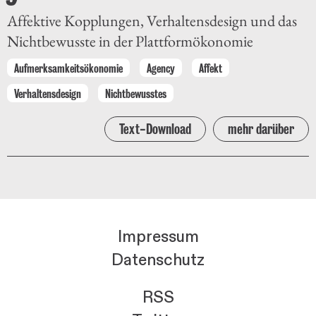
Affektive Kopplungen, Verhaltensdesign und das
Nichtbewusste in der Plattformökonomie
Aufmerksamkeitsökonomie
Agency
Affekt
Verhaltensdesign
Nichtbewusstes
Text-Download
mehr darüber
Impressum
Datenschutz
RSS