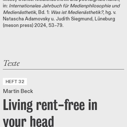
in:
Internationales Jahrbuch für Medienphilosophie und
Medienästhetik
, Bd. 1:
Was ist Medienästhetik?
, hg. v.
Natascha Adamovsky u. Judith Siegmund, Lüneburg
(meson press) 2024, 53–79.
Texte
HEFT 32
Martin Beck
Living rent-free in
your head