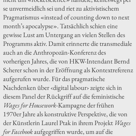
se unvermeidlich sei und riet zu aktivistischem
Pragmatismus «instead of counting down to next
month’s apocalypse». Tatsächlich schien eine
gewisse Lust am Untergang an vielen Stellen des
Programms aktiv. Damit erinnerte die transmediale
auch an die Anthropozän-Konferenz des
vorherigen Jahres, die von HKW-Intendant Bernd
Scherer schon in der Eröffnung als Kontextreferenz
aufgerufen wurde. Für das pragmatische
Nachdenken über ‹digital labour› zeigte sich in
diesem Panel der Rückgriff auf die feministische
Wages for Housework
-Kampagne der frühen
1970er Jahre als konstruktive Perspektive, die von
der Künstlerin Laurel Ptak in ihrem Projekt
Wages
for Facebook
aufgegriffen wurde, um auf die