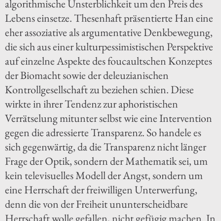
algorithmische Unsterblichkeit um den Preis des
Lebens einsetze. Thesenhaft präsentierte Han eine
eher assoziative als argumentative Denkbewegung,
die sich aus einer kulturpessimistischen Perspektive
auf einzelne Aspekte des foucaultschen Konzeptes
der Biomacht sowie der deleuzianischen
Kontrollgesellschaft zu beziehen schien. Diese
wirkte in ihrer Tendenz zur aphoristischen
Verrätselung mitunter selbst wie eine Intervention
gegen die adressierte Transparenz. So handele es
sich gegenwärtig, da die Transparenz nicht länger
Frage der Optik, sondern der Mathematik sei, um
kein televisuelles Modell der Angst, sondern um
eine Herrschaft der freiwilligen Unterwerfung,
denn die von der Freiheit ununterscheidbare
Herrschaft wolle gefallen, nicht gefügig machen. In