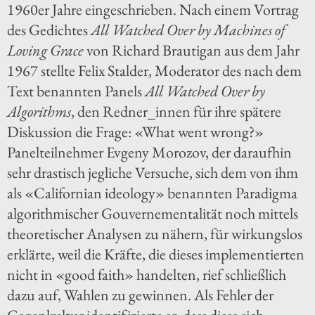
1960er Jahre eingeschrieben. Nach einem Vortrag
des Gedichtes
All Watched Over by Machines of
Loving Grace
von Richard Brautigan aus dem Jahr
1967 stellte Felix Stalder, Moderator des nach dem
Text benannten Panels
All Watched Over by
Algorithms
, den Redner_innen für ihre spätere
Diskussion die Frage: «What went wrong?»
Panelteilnehmer Evgeny Morozov, der daraufhin
sehr drastisch jegliche Versuche, sich dem von ihm
als «Californian ideology» benannten Paradigma
algorithmischer Gouvernementalität noch mittels
theoretischer Analysen zu nähern, für wirkungslos
erklärte, weil die Kräfte, die dieses implementierten
nicht in «good faith» handelten, rief schließlich
dazu auf, Wahlen zu gewinnen. Als Fehler der