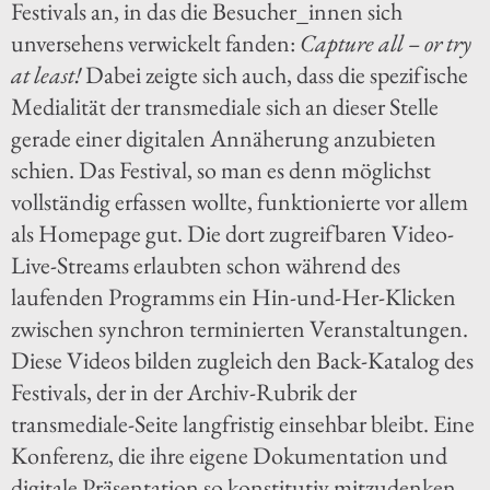
Festivals an, in das die Besucher_innen sich
unversehens verwickelt fanden:
Capture all – or try
at least!
Dabei zeigte sich auch, dass die spezifische
Medialität der transmediale sich an dieser Stelle
gerade einer digitalen Annäherung anzubieten
schien. Das Festival, so man es denn möglichst
vollständig erfassen wollte, funktionierte vor allem
als Homepage gut. Die dort zugreifbaren Video-
Live-Streams erlaubten schon während des
laufenden Programms ein Hin-und-Her-Klicken
zwischen synchron terminierten Veranstaltungen.
Diese Videos bilden zugleich den Back-Katalog des
Festivals, der in der Archiv-Rubrik der
transmediale-Seite langfristig einsehbar bleibt. Eine
Konferenz, die ihre eigene Dokumentation und
digitale Präsentation so konstitutiv mitzudenken