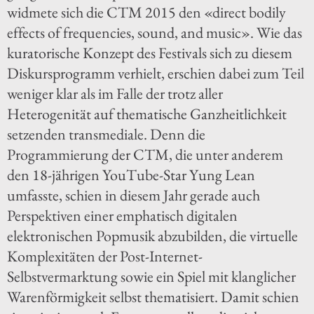
widmete sich die CTM 2015 den «direct bodily
effects of frequencies, sound, and music». Wie das
kuratorische Konzept des Festivals sich zu diesem
Diskursprogramm verhielt, erschien dabei zum Teil
weniger klar als im Falle der trotz aller
Heterogenität auf thematische Ganzheitlichkeit
setzenden transmediale. Denn die
Programmierung der CTM, die unter anderem
den 18-jährigen YouTube-Star Yung Lean
umfasste, schien in diesem Jahr gerade auch
Perspektiven einer emphatisch digitalen
elektronischen Popmusik abzubilden, die virtuelle
Komplexitäten der Post-Internet-
Selbstvermarktung sowie ein Spiel mit klanglicher
Warenförmigkeit selbst thematisiert. Damit schien