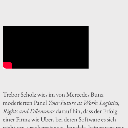
Trebor Scholz wies im von Mercedes Bunz
moderierten Panel
Your Future at Work: Logistics,
Rights and Dilemmas
darauf hin, dass der Erfolg
einer Firma wie Uber, bei deren Software es sich
nicht um «rocketscience» handele, keineswegs per