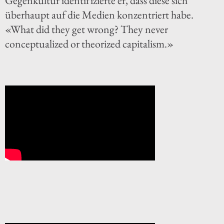
Gegenkultur identifizierte er, dass diese sich
überhaupt auf die Medien konzentriert habe.
«What did they get wrong? They never
conceptualized or theorized capitalism.»