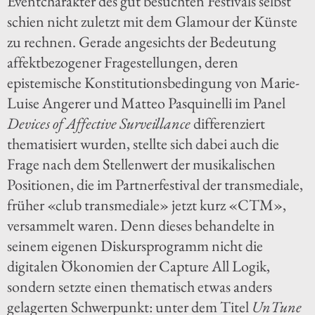
Eventcharakter des gut besuchten Festivals selbst
schien nicht zuletzt mit dem Glamour der Künste
zu rechnen. Gerade angesichts der Bedeutung
affektbezogener Fragestellungen, deren
epistemische Konstitutionsbedingung von Marie-
Luise Angerer und Matteo Pasquinelli im Panel
Devices of Affective Surveillance
differenziert
thematisiert wurden, stellte sich dabei auch die
Frage nach dem Stellenwert der musikalischen
Positionen, die im Partnerfestival der transmediale,
früher «club transmediale» jetzt kurz «CTM»,
versammelt waren. Denn dieses behandelte in
seinem eigenen Diskursprogramm nicht die
digitalen Ökonomien der Capture All Logik,
sondern setzte einen thematisch etwas anders
gelagerten Schwerpunkt: unter dem Titel
UnTune