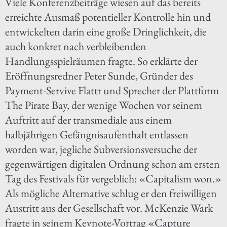
Viele Konferenzbeiträge wiesen auf das bereits
erreichte Ausmaß potentieller Kontrolle hin und
entwickelten darin eine große Dringlichkeit, die
auch konkret nach verbleibenden
Handlungsspielräumen fragte. So erklärte der
Eröffnungsredner Peter Sunde, Gründer des
Payment-Servive Flattr und Sprecher der Plattform
The Pirate Bay, der wenige Wochen vor seinem
Auftritt auf der transmediale aus einem
halbjährigen Gefängnisaufenthalt entlassen
worden war, jegliche Subversionsversuche der
gegenwärtigen digitalen Ordnung schon am ersten
Tag des Festivals für vergeblich: «Capitalism won.»
Als mögliche Alternative schlug er den freiwilligen
Austritt aus der Gesellschaft vor. McKenzie Wark
fragte in seinem Keynote-Vortrag «Capture