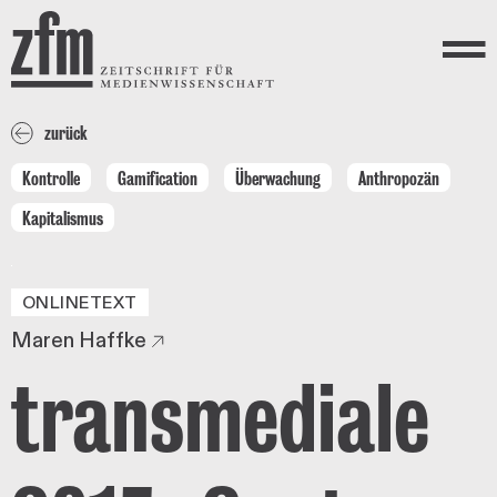
Direkt zum Inhalt
ZEITSCHRIFT FÜR
MEDIENWISSENSCHAFT
Menü
zurück
Kontrolle
Gamification
Überwachung
Anthropozän
Kapitalismus
ONLINETEXT
Maren Haffke
transmediale