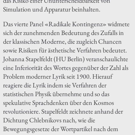
das Risiko einer Ununterscheidbarkeit von
Simulation und Apparatur beinhalten.
Das vierte Panel «Radikale Kontingenz» widmete
sich der zunehmenden Bedeutung des Zufalls in
der klassischen Moderne, die zugleich Chancen
sowie Risiken für ästhetische Verfahren bedeutet.
Johanna Stapelfeldt (HU Berlin) veranschaulichte
eine Inferiorität des Wortes gegenüber der Zahl als
Problem moderner Lyrik seit 1900. Hierauf
reagiere die Lyrik indem sie Verfahren der
statistischen Physik übernehme und so das
spekulative Sprachdenken über den Kosmos
revolutioniere. Stapelfeldt zeichnete anhand der
Dichtung Chlebnikovs nach, wie die
Bewegungsgesetze der Wortpartikel nach dem