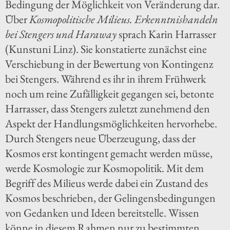
Bedingung der Möglichkeit von Veränderung dar.
Über
Kosmopolitische Milieus. Erkenntnishandeln
bei Stengers und Haraway
sprach Karin Harrasser
(Kunstuni Linz). Sie konstatierte zunächst eine
Verschiebung in der Bewertung von Kontingenz
bei Stengers. Während es ihr in ihrem Frühwerk
noch um reine Zufälligkeit gegangen sei, betonte
Harrasser, dass Stengers zuletzt zunehmend den
Aspekt der Handlungsmöglichkeiten hervorhebe.
Durch Stengers neue Überzeugung, dass der
Kosmos erst kontingent gemacht werden müsse,
werde Kosmologie zur Kosmopolitik. Mit dem
Begriff des Milieus werde dabei ein Zustand des
Kosmos beschrieben, der Gelingensbedingungen
von Gedanken und Ideen bereitstelle. Wissen
könne in diesem Rahmen nur zu bestimmten