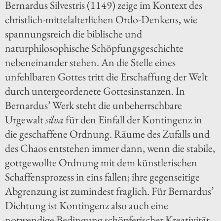
Bernardus Silvestris (1149) zeige im Kontext des
christlich-mittelalterlichen Ordo-Denkens, wie
spannungsreich die biblische und
naturphilosophische Schöpfungsgeschichte
nebeneinander stehen. An die Stelle eines
unfehlbaren Gottes tritt die Erschaffung der Welt
durch untergeordenete Gottesinstanzen. In
Bernardus’ Werk steht die unbeherrschbare
Urgewalt
silva
für den Einfall der Kontingenz in
die geschaffene Ordnung. Räume des Zufalls und
des Chaos entstehen immer dann, wenn die stabile,
gottgewollte Ordnung mit dem künstlerischen
Schaffensprozess in eins fallen; ihre gegenseitige
Abgrenzung ist zumindest fraglich. Für Bernardus’
Dichtung ist Kontingenz also auch eine
notwendige Bedingung schöpferischer Kreativität.