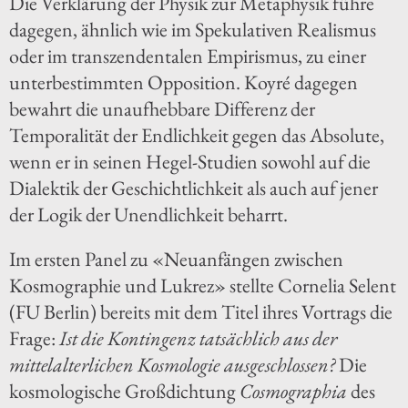
Die Verklärung der Physik zur Metaphysik führe
dagegen, ähnlich wie im Spekulativen Realismus
oder im transzendentalen Empirismus, zu einer
unterbestimmten Opposition. Koyré dagegen
bewahrt die unaufhebbare Differenz der
Temporalität der Endlichkeit gegen das Absolute,
wenn er in seinen Hegel-Studien sowohl auf die
Dialektik der Geschichtlichkeit als auch auf jener
der Logik der Unendlichkeit beharrt.
Im ersten Panel zu «Neuanfängen zwischen
Kosmographie und Lukrez» stellte Cornelia Selent
(FU Berlin) bereits mit dem Titel ihres Vortrags die
Frage:
Ist die Kontingenz tatsächlich aus der
mittelalterlichen Kosmologie ausgeschlossen?
Die
kosmologische Großdichtung
Cosmographia
des