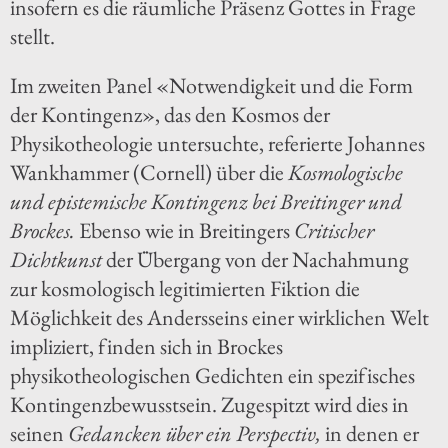
insofern es die räumliche Präsenz Gottes in Frage
stellt.
Im zweiten Panel «Notwendigkeit und die Form
der Kontingenz», das den Kosmos der
Physikotheologie untersuchte, referierte Johannes
Wankhammer (Cornell) über die
Kosmologische
und epistemische Kontingenz bei Breitinger und
Brockes.
Ebenso wie in Breitingers
Critischer
Dichtkunst
der Übergang von der Nachahmung
zur kosmologisch legitimierten Fiktion die
Möglichkeit des Andersseins einer wirklichen Welt
impliziert, finden sich in Brockes
physikotheologischen Gedichten ein spezifisches
Kontingenzbewusstsein. Zugespitzt wird dies in
seinen
Gedancken über ein Perspectiv,
in denen er