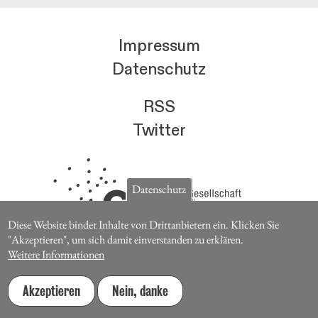
Impressum
Datenschutz
RSS
Twitter
Datenschutz
Diese Website bindet Inhalte von Drittanbietern ein. Klicken Sie
"Akzeptieren", um sich damit einverstanden zu erklären.
Mitglieder der Gesellschaft für
Weitere Informationen
Medienwissenschaft erhalten die Zeitschrift für
Medienwissenschaft kostenlos.
Akzeptieren
Nein, danke
Jetzt Mitglied werden