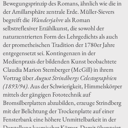
Bewegungsprinzip des Romans, ähnlich wie die in
der Amillarsphäre zentrale Erde. Müller-Sievers
begreift die
Wanderjahre
als Roman
selbstreflexiver Erzählkunst, die sowohl der
naturzentrierten Form des Lehrgedichts als auch
der prometheischen Tradition der 1780er Jahre
entgegensetzt sei. Kontingenzen in der
Medienpraxis der bildenden Kunst beobachtete
Claudia Marion Stemberger (McGill) in ihrem
Vortrag über
August Strindbergs Celestographien
(1893/94)
. Aus der Schwierigkeit, Himmelskörper
mittels der gängigen Fototechnik auf
Bromsilberplatten abzubilden, erzeuge Strindberg
mit der Belichtung der Trockenplatte auf einer
Fensterbank eine höhere Unmittelbarkeit in der
Darstellung kosmischer Körper. Damit übersteigt