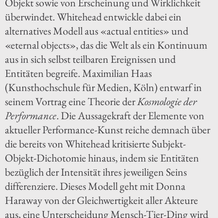
Objekt sowie von Erscheinung und Wirklichkeit
überwindet. Whitehead entwickle dabei ein
alternatives Modell aus «actual entities» und
«eternal objects», das die Welt als ein Kontinuum
aus in sich selbst teilbaren Ereignissen und
Entitäten begreife. Maximilian Haas
(Kunsthochschule für Medien, Köln) entwarf in
seinem Vortrag eine Theorie der
Kosmologie der
Performance
. Die Aussagekraft der Elemente von
aktueller Performance-Kunst reiche demnach über
die bereits von Whitehead kritisierte Subjekt-
Objekt-Dichotomie hinaus, indem sie Entitäten
bezüglich der Intensität ihres jeweiligen Seins
differenziere. Dieses Modell geht mit Donna
Haraway von der Gleichwertigkeit aller Akteure
aus, eine Unterscheidung Mensch-Tier-Ding wird