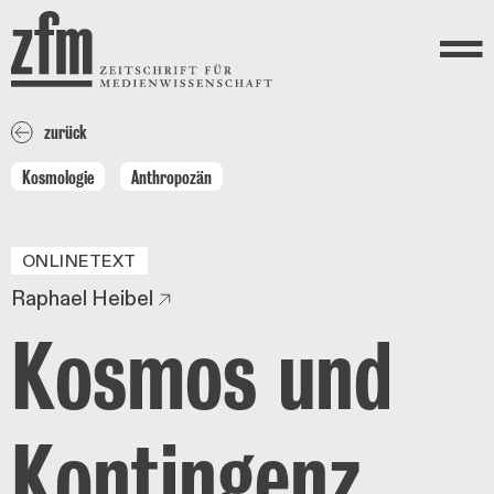
Direkt zum Inhalt
ZEITSCHRIFT FÜR
MEDIENWISSENSCHAFT
Menü
zurück
Kosmologie
Anthropozän
ONLINETEXT
Raphael Heibel
Kosmos und
Kontingenz