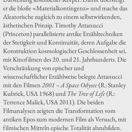
er die bloße «Materialkontingenz» und mache das
Aleatorische zugleich zu einem selbstwirkenden,
ästhetischen Prinzip. Timothy Attanucci
(Princeton) parallelisierte antike Erzähltechniken
der Stetigkeit und Kontinuität, deren Aufgabe die
Konstruktion kosmologischer Geschlossenheit sei,
mit Kinofilmen des 20. und 21. Jahrhunderts. Die
Verschränkung von epischer und
wissenschaftlicher Erzählweise belegte Attanucci
mit den Filmen
2001 – A Space Odysee
(R: Stanley
Kubrick, USA 1968) und
The Tree of Life
(R:
Terrence Malick, USA 2011). Die beiden
Filmanalysen zeigten die Transformation vom
antiken Epos zum modernen Film als Versuch, mit
filmischen Mitteln epische Totalität abzubilden.