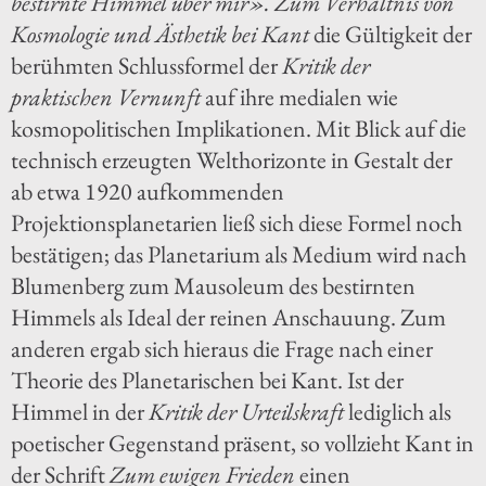
bestirnte Himmel über mir». Zum Verhältnis von
Kosmologie und Ästhetik bei Kant
die Gültigkeit der
berühmten Schlussformel der
Kritik der
praktischen Vernunft
auf ihre medialen wie
kosmopolitischen Implikationen. Mit Blick auf die
technisch erzeugten Welthorizonte in Gestalt der
ab etwa 1920 aufkommenden
Projektionsplanetarien ließ sich diese Formel noch
bestätigen; das Planetarium als Medium wird nach
Blumenberg zum Mausoleum des bestirnten
Himmels als Ideal der reinen Anschauung. Zum
anderen ergab sich hieraus die Frage nach einer
Theorie des Planetarischen bei Kant. Ist der
Himmel in der
Kritik der Urteilskraft
lediglich als
poetischer Gegenstand präsent, so vollzieht Kant in
der Schrift
Zum ewigen Frieden
einen