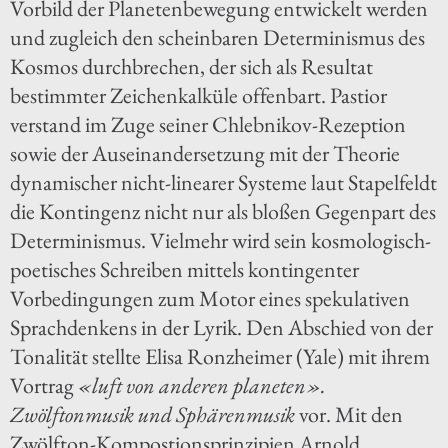
Vorbild der Planetenbewegung entwickelt werden
und zugleich den scheinbaren Determinismus des
Kosmos durchbrechen, der sich als Resultat
bestimmter Zeichenkalküle offenbart. Pastior
verstand im Zuge seiner Chlebnikov-Rezeption
sowie der Auseinandersetzung mit der Theorie
dynamischer nicht-linearer Systeme laut Stapelfeldt
die Kontingenz nicht nur als bloßen Gegenpart des
Determinismus. Vielmehr wird sein kosmologisch-
poetisches Schreiben mittels kontingenter
Vorbedingungen zum Motor eines spekulativen
Sprachdenkens in der Lyrik. Den Abschied von der
Tonalität stellte Elisa Ronzheimer (Yale) mit ihrem
Vortrag
«luft von anderen planeten».
Zwölftonmusik und Sphärenmusik
vor. Mit den
Zwölfton-Kompostionsprinzipien Arnold