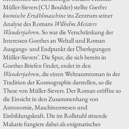
Müller-Sievers (CU Boulder) stellte
Goethes
kosmische Erzählmaschine
ins Zentrum seiner
Analyse des Romans
Wilhelm Meisters
Wanderjahren
. So war die Verschränkung der
Interessen Goethes an Weltall und Roman
Ausgangs- und Endpunkt der Überlegungen
Müller-Sievers’. Die Spur, die sich bereits in
Goethes Briefen findet, endet in den
Wanderjahren
, die einen Weltraumroman in der
Tradition der Kosmographie darstellen, so die
These von Müller-Sievers. Der Roman eröffne so
die Einsicht in den Zusammenhang von
Astronomie, Maschinenwesen und
Einbildungskraft. Die im Rollstuhl sitzende
Makarie fungiere dabei als enigmatisches