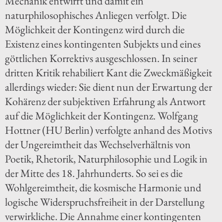
Mechanik entwirft und damit ein
naturphilosophisches Anliegen verfolgt. Die
Möglichkeit der Kontingenz wird durch die
Existenz eines kontingenten Subjekts und eines
göttlichen Korrektivs ausgeschlossen. In seiner
dritten Kritik rehabiliert Kant die Zweckmäßigkeit
allerdings wieder: Sie dient nun der Erwartung der
Kohärenz der subjektiven Erfahrung als Antwort
auf die Möglichkeit der Kontingenz. Wolfgang
Hottner (HU Berlin) verfolgte anhand des Motivs
der Ungereimtheit das Wechselverhältnis von
Poetik, Rhetorik, Naturphilosophie und Logik in
der Mitte des 18. Jahrhunderts. So sei es die
Wohlgereimtheit, die kosmische Harmonie und
logische Widerspruchsfreiheit in der Darstellung
verwirkliche. Die Annahme einer kontingenten