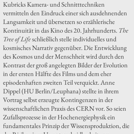
Kubricks Kamera- und Schnitttechniken
vermitteln den Eindruck einer sich ausdehnenden
Langsamkeit und übersetzen so erzählerische
Kontinuität in das Kino des 20. Jahrhunderts.
The
Tree of Life
schließlich stelle individuelles und
kosmisches Narrativ gegenüber. Die Entwicklung
des Kosmos und der Menschheit wird durch den
Kontrast der groß angelegten Bilder der Evolution
in der ersten Hälfte des Films und dem eher
episodenhaften zweiten Teil verquickt. Anne
Dippel (HU Berlin/Leuphana) stellte in ihrem
Vortrag selbst erzeugte Kontingenzen in der
wissenschaftlichen Praxis des CERN vor. So seien
Zufallsprozesse in der Hochenergiephysik ein
fundamentales Prinzip der Wissensproduktion, die