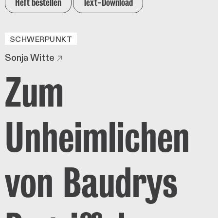
Heft bestellen
Text-Download
SCHWERPUNKT
Sonja Witte
Zum
Unheimlichen
von Baudrys