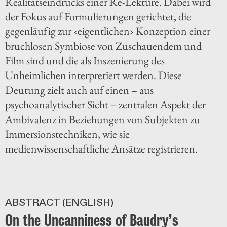
Realitätseindrucks einer Re-Lektüre. Dabei wird
der Fokus auf Formulierungen gerichtet, die
gegenläufig zur ‹eigentlichen› Konzeption einer
bruchlosen Symbiose von Zuschauendem und
Film sind und die als Inszenierung des
Unheimlichen interpretiert werden. Diese
Deutung zielt auch auf einen – aus
psychoanalytischer Sicht – zentralen Aspekt der
Ambivalenz in Beziehungen von Subjekten zu
Immersionstechniken, wie sie
medienwissenschaftliche Ansätze registrieren.
ABSTRACT (ENGLISH)
On the Uncanniness of Baudry’s