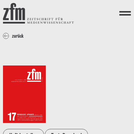
Direkt zum Inhalt
ZEITSCHRIFT FÜR
MEDIENWISSENSCHAFT
Menü
zurück