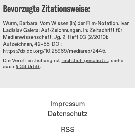
Bevorzugte Zitationsweise:
Wurm, Barbara: Vom Wissen (in) der Film-Notation. Ivan
Ladislav Galeta: Auf-Zeichnungen. In: Zeitschrift für
Medienwissenschaft. Jg. 2, Heft 03 (2/2010):
Aufzeichnen, 42–55. DOI:
https://dx.doi.org/10.25969/mediarep/2445
.
Die Veröffentlichung ist
rechtlich geschützt
, siehe
auch
§ 38 UrhG
.
Impressum
Datenschutz
RSS