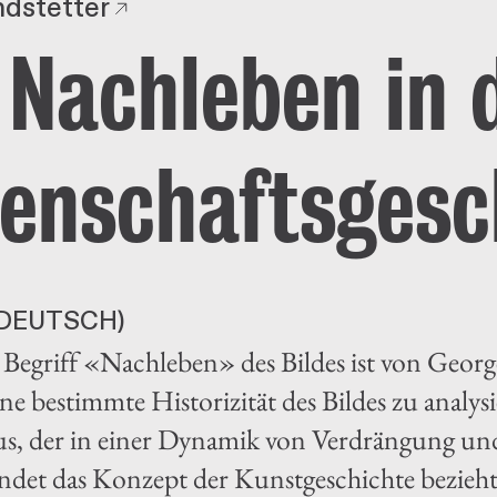
dstetter
Nachleben in 
enschaftsgesc
DEUTSCH)
Begriff «Nachleben» des Bildes ist von Geor
e bestimmte Historizität des Bildes zu analysi
, der in einer Dynamik von Verdrängung und
det das Konzept der Kunstgeschichte bezieht 