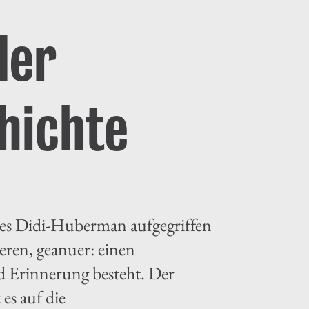
der
hichte
ges Didi-Huberman aufgegriffen
eren, geanuer: einen
 Erinnerung besteht. Der
es auf die