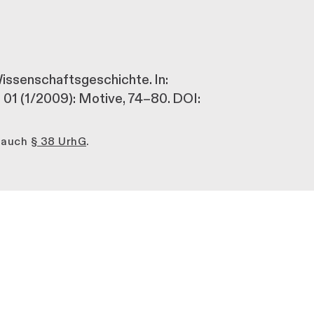
issenschaftsgeschichte. In:
t 01 (1/2009): Motive, 74–80. DOI:
e auch
§ 38 UrhG
.