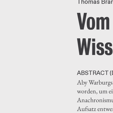
Thomas Bran
Vom 
Wiss
ABSTRACT (
Aby Warburgs 
worden, um ein
Anachronismus
Aufsatz entwen