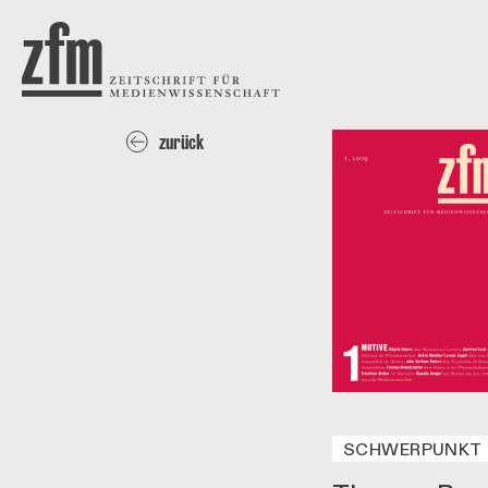
Direkt zum Inhalt
ZEITSCHRIFT FÜR
MEDIENWISSENSCHAFT
zurück
SCHWERPUNKT