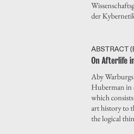
Wissenschaftsg
der Kyberneti
ABSTRACT (
On Afterlife 
Aby Warburgs 
Huberman in or
which consists
art history to 
the logical thi