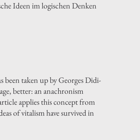
tische Ideen im logischen Denken
s been taken up by Georges Didi-
mage, better: an anachronism
ticle applies this concept from
deas of vitalism have survived in