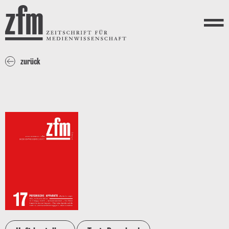
Direkt zum Inhalt
ZEITSCHRIFT FÜR
MEDIENWISSENSCHAFT
Menü
zurück