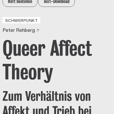
Heft bestellen
Text-Download
SCHWERPUNKT
Peter Rehberg
Queer Affect
Theory
Zum Verhältnis von
Affekt und Trieb bei