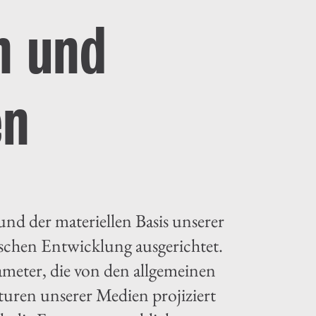
n und
en
d der materiellen Basis unserer
rischen Entwicklung ausgerichtet.
meter, die von den allgemeinen
turen unserer Medien projiziert