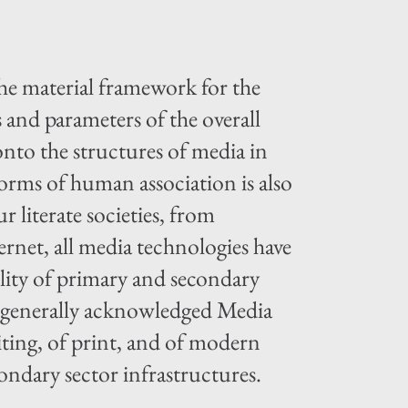
he material framework for the
 and parameters of the overall
onto the structures of media in
orms of human association is also
ur literate societies, from
net, all media technologies have
lity of primary and secondary
e generally acknowledged Media
iting, of print, and of modern
ondary sector infrastructures.