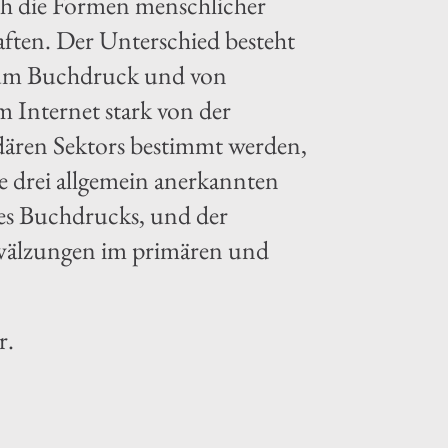
ch die Formen menschlicher
aften. Der Unterschied besteht
 zum Buchdruck und von
 Internet stark von der
dären Sektors bestimmt werden,
e drei allgemein anerkannten
es Buchdrucks, und der
mwälzungen im primären und
r.