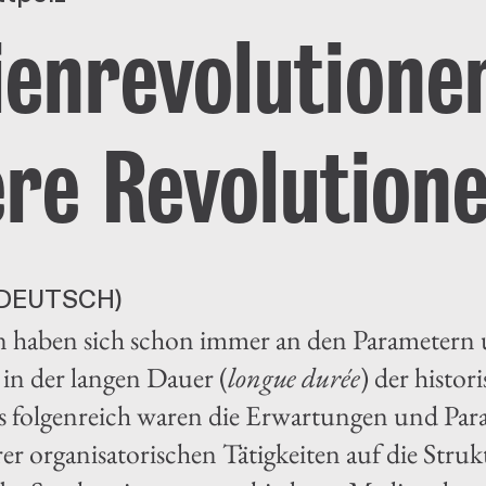
enrevolutione
re Revolution
DEUTSCH)
 haben sich schon immer an den Parametern un
 in der langen Dauer (
longue durée
) der histo
 folgenreich waren die Erwartungen und Para
r organisatorischen Tätigkeiten auf die Struk