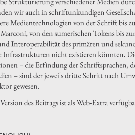
lbe Strukturierung verschiedener Medien dur
inden wir auch in schriftunkundigen Gesellsch
nsere Medientechnologien von der Schrift bis
 Marconi, von den sumerischen Tokens bis zum
und Interoperabilität des primären und sekun
 Infrastrukturen nicht existieren könnten. Di
ionen – die Erfindung der Schriftsprachen, d
en – sind der jeweils dritte Schritt nach U
ktor gewesen.
Version des Beitrags ist als Web-Extra verfügba