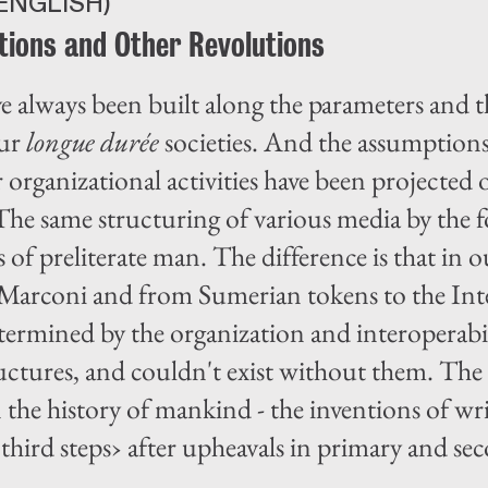
ENGLISH)
tions and Other Revolutions
 always been built along the parameters and t
our
longue durée
societies. And the assumptions
 organizational activities have been projected 
The same structuring of various media by the f
es of preliterate man. The difference is that in o
arconi and from Sumerian tokens to the Inter
termined by the organization and interoperabi
ructures, and couldn't exist without them. Th
 the history of mankind - the inventions of wr
third steps› after upheavals in primary and sec