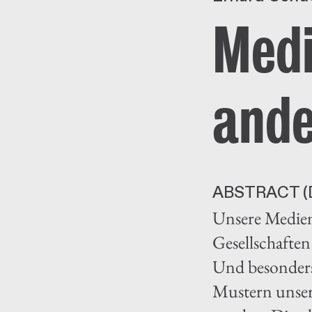
Medi
ande
ABSTRACT (
Unsere Medien
Gesellschaften
Und besonders
Mustern unsere