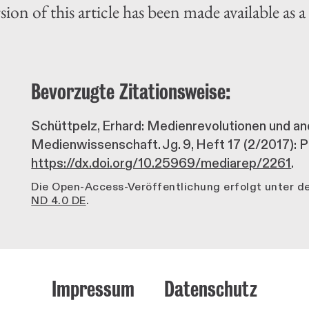
ion of this article has been made available as a
Bevorzugte Zitationsweise:
Schüttpelz, Erhard: Medienrevolutionen und ande
Medienwissenschaft. Jg. 9, Heft 17 (2/2017): 
https://dx.doi.org/10.25969/mediarep/2261
.
Die Open-Access-Veröffentlichung erfolgt unter 
ND 4.0 DE
.
Impressum
Datenschutz