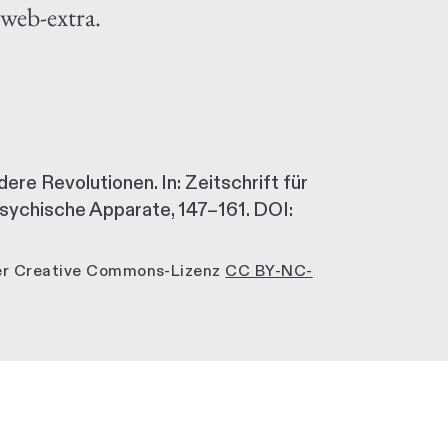
 web-extra.
re Revolutionen. In: Zeitschrift für
Psychische Apparate, 147–161. DOI:
der Creative Commons-Lizenz
CC BY-NC-