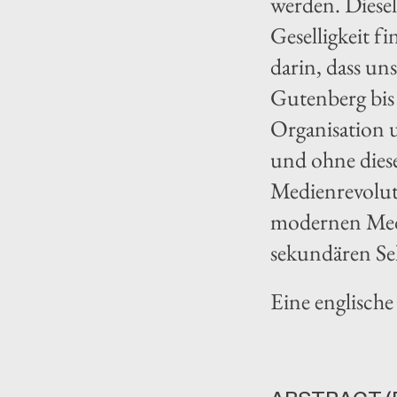
werden. Diese
Geselligkeit f
darin, dass u
Gutenberg bis
Organisation 
und ohne diese
Medienrevolut
modernen Medi
sekundären Se
Eine englische 