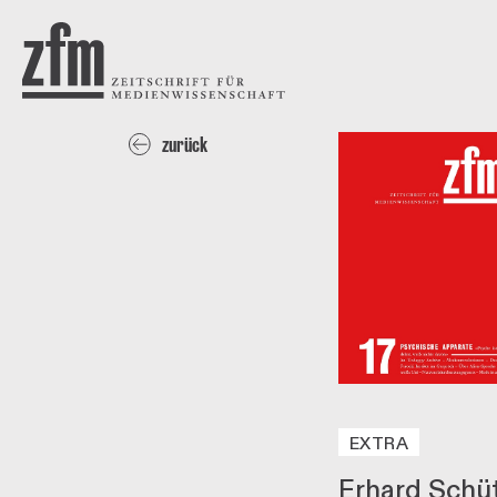
Direkt zum Inhalt
ZEITSCHRIFT FÜR
MEDIENWISSENSCHAFT
zurück
EXTRA
Erhard Schü