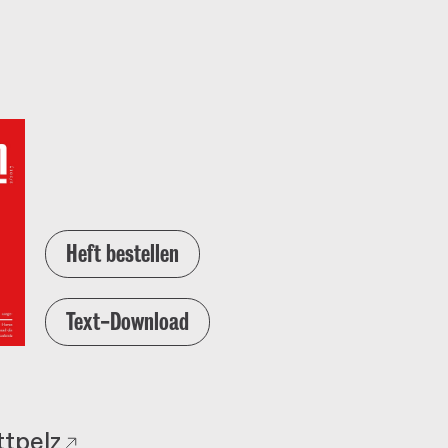
Heft bestellen
Text-Download
ttpelz