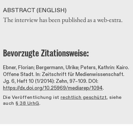
ABSTRACT (ENGLISH)
The interview has been published as a web-extra.
Bevorzugte Zitationsweise:
Ebner, Florian; Bergermann, Ulrike; Peters, Kathrin: Kairo.
Offene Stadt. In: Zeitschrift für Medienwissenschaft.
Jg. 6, Heft 10 (1/2014): Zehn, 97–109. DOI:
https://dx.doi.org/10.25969/mediarep/1094
.
Die Veröffentlichung ist
rechtlich geschützt
, siehe
auch
§ 38 UrhG
.