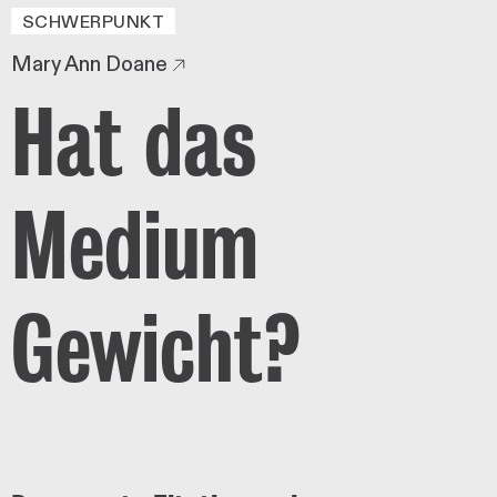
SCHWERPUNKT
Mary Ann Doane
Hat das
Medium
Gewicht?