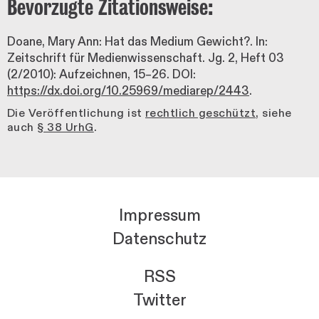
Bevorzugte Zitationsweise:
Doane, Mary Ann: Hat das Medium Gewicht?. In:
Zeitschrift für Medienwissenschaft. Jg. 2, Heft 03
(2/2010): Aufzeichnen, 15–26. DOI:
https://dx.doi.org/10.25969/mediarep/2443
.
Die Veröffentlichung ist
rechtlich geschützt
, siehe
auch
§ 38 UrhG
.
Impressum
Datenschutz
RSS
Twitter