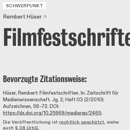
SCHWERPUNKT
Rembert Hüser
Filmfestschrift
Bevorzugte Zitationsweise:
Hüser, Rembert: Filmfestschriften. In: Zeitschrift für
Medienwissenschaft. Jg. 2, Heft 03 (2/2010):
Aufzeichnen, 56–72. DOI:
https://dx.doi.org/10.25969/mediarep/2465
.
Die Veröffentlichung ist
rechtlich geschützt
, siehe
auch
§ 38 UrhG
.