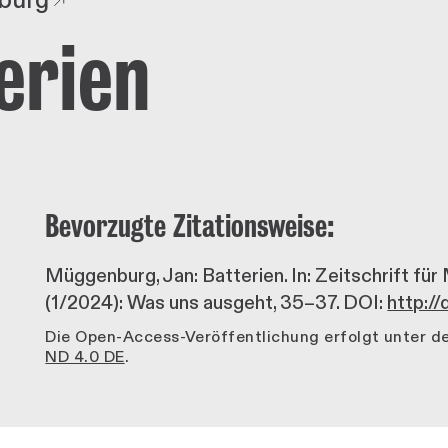
burg
erien
Bevorzugte Zitationsweise:
Müggenburg, Jan: Batterien. In: Zeitschrift fü
(1/2024): Was uns ausgeht, 35–37. DOI:
http:/
Die Open-Access-Veröffentlichung erfolgt unter 
ND 4.0 DE
.