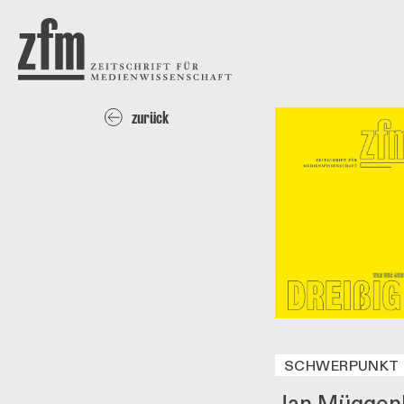
Direkt zum Inhalt
ZEITSCHRIFT FÜR
MEDIENWISSENSCHAFT
zurück
SCHWERPUNKT