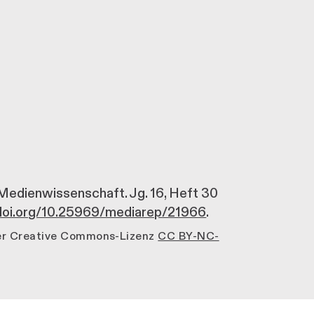
r Medienwissenschaft. Jg. 16, Heft 30
/doi.org/10.25969/mediarep/21966
.
der Creative Commons-Lizenz
CC BY-NC-