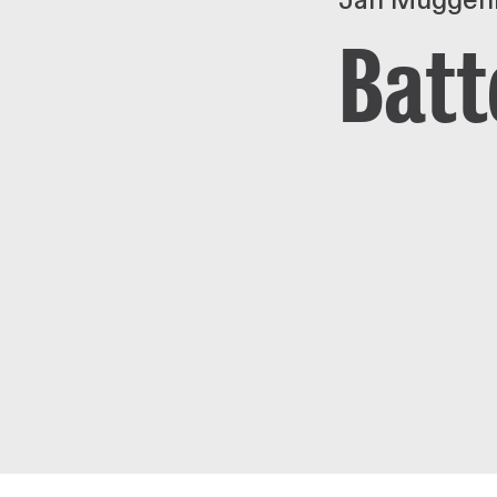
Jan Müggen
Batt