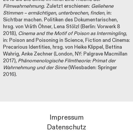
Filmwahrnehmung
. Zuletzt erschienen:
Geliehene
Stimmen – ermächtigen, unterbrechen, finden
, in:
Sichtbar machen. Politiken des Dokumentarischen,
hrsg. von Vräth Öhner, Lena Stölzl (Berlin: Vorwerk 8
2018),
Cinema and the Motif of Poison as Intermingling
,
in: Poison and Poisoning in Science, Fiction and Cinema:
Precarious Identities, hrsg. von Heike Klippel, Bettina
Wahrig, Anke Zechner (London, NY: Palgrave Macmillan
2017)
, Phänomenologische Filmtheorie: Primat der
Wahrnehmung und der Sinne
(Wiesbaden: Springer
2016).
Impressum
Datenschutz