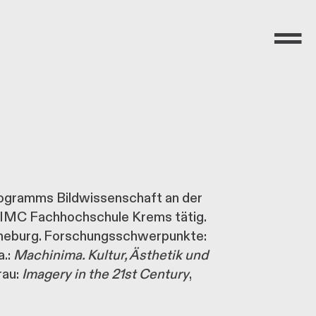
Menü
rogramms Bildwissenschaft an der
r IMC Fachhochschule Krems tätig.
üneburg. Forschungsschwerpunkte:
a.:
Machinima. Kultur, Ästhetik und
rau:
Imagery in the 21st Century
,