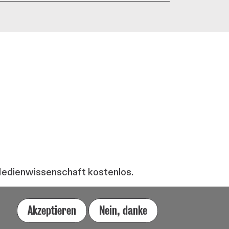
 Medienwissenschaft kostenlos.
Akzeptieren
Nein, danke