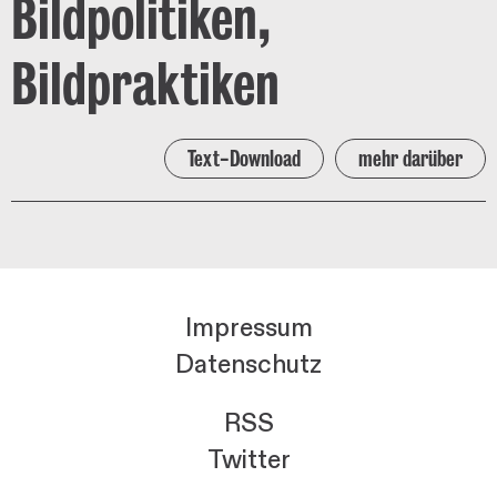
Bildpolitiken,
Bildpraktiken
Text-Download
mehr darüber
Impressum
Datenschutz
RSS
Twitter