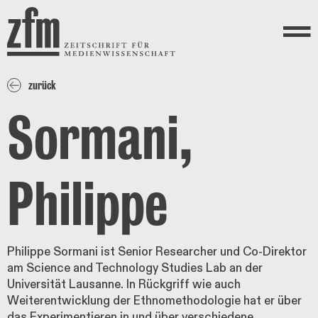
Direkt zum Inhalt
ZEITSCHRIFT FÜR
MEDIENWISSENSCHAFT
Menü
zurück
Sormani,
Philippe
Philippe Sormani ist Senior Researcher und Co-Direktor
am Science and Technology Studies Lab an der
Universität Lausanne. In Rückgriff wie auch
Weiterentwicklung der Ethnomethodologie hat er über
das Experimentieren in und über verschiedene