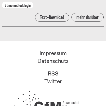
Ethnomethodologie
Text-Download
mehr darüber
Impressum
Datenschutz
RSS
Twitter