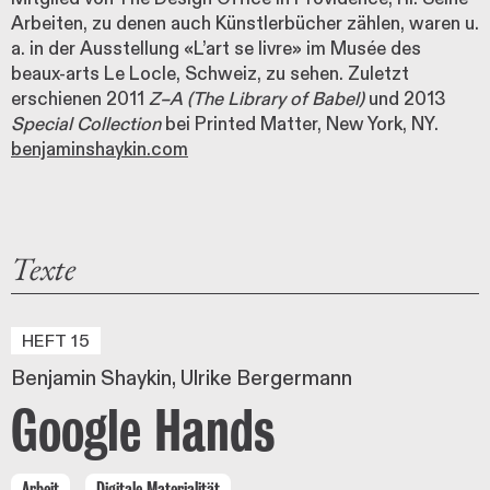
Arbeiten, zu denen auch Künstlerbücher zählen, waren u.
a. in der Ausstellung «L’art se livre» im Musée des
beaux-arts Le Locle, Schweiz, zu sehen. Zuletzt
erschienen 2011
Z–A (The Library of Babel)
und 2013
Special Collection
bei Printed Matter, New York, NY.
benjaminshaykin.com
Texte
HEFT 15
Benjamin Shaykin
Ulrike Bergermann
Google Hands
Arbeit
Digitale Materialität