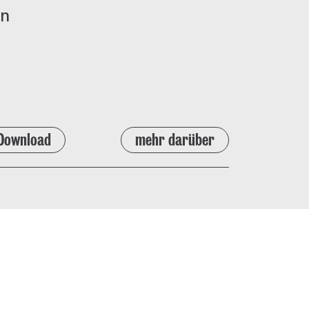
nn
Download
mehr darüber