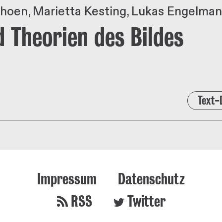
choen
Marietta Kesting
Lukas Engelma
d Theorien des Bildes
Text-
Impressum
Datenschutz
RSS
Twitter