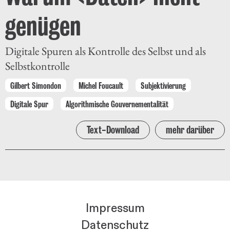
genügen
Digitale Spuren als Kontrolle des Selbst und als
Selbstkontrolle
Gilbert Simondon
Michel Foucault
Subjektivierung
Digitale Spur
Algorithmische Gouvernementalität
Text-Download
mehr darüber
Impressum
Datenschutz