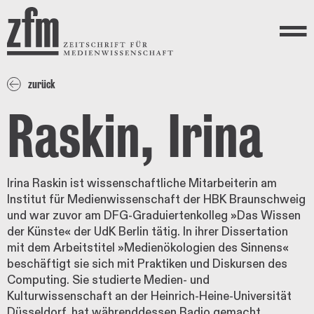
Direkt zum Inhalt
ZEITSCHRIFT FÜR
MEDIENWISSENSCHAFT
Menü
zurück
Raskin, Irina
Irina Raskin ist wissenschaftliche Mitarbeiterin am
Institut für Medienwissenschaft der HBK Braunschweig
und war zuvor am DFG-Graduiertenkolleg »Das Wissen
der Künste« der UdK Berlin tätig. In ihrer Dissertation
mit dem Arbeitstitel »Medienökologien des Sinnens«
beschäftigt sie sich mit Praktiken und Diskursen des
Computing. Sie studierte Medien- und
Kulturwissenschaft an der Heinrich-Heine-Universität
Düsseldorf, hat währenddessen Radio gemacht,