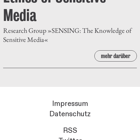
Media
Research Group »SENSING: The Knowledge of
Sensitive Media«
mehr darüber
Impressum
Datenschutz
RSS