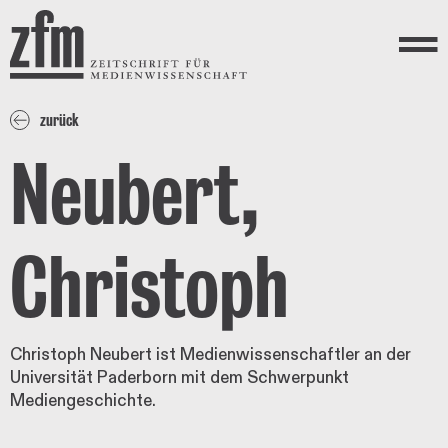
Direkt zum Inhalt
ZEITSCHRIFT FÜR
MEDIENWISSENSCHAFT
Menü
zurück
Neubert,
Christoph
Christoph Neubert ist Medienwissenschaftler an der
Universität Paderborn mit dem Schwerpunkt
Mediengeschichte.