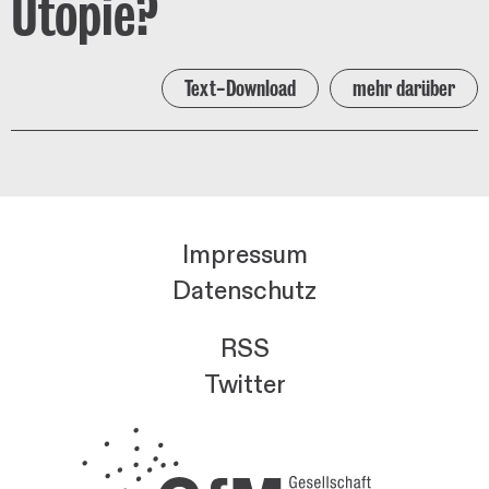
Utopie?
Text-Download
mehr darüber
Impressum
Datenschutz
RSS
Twitter