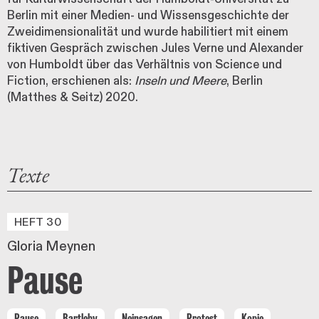
Berlin mit einer Medien- und Wissensgeschichte der
Zweidimensionalität und wurde habilitiert mit einem
fiktiven Gespräch zwischen Jules Verne und Alexander
von Humboldt über das Verhältnis von Science und
Fiction, erschienen als:
Inseln und Meere
, Berlin
(Matthes & Seitz) 2020.
Texte
HEFT 30
Gloria Meynen
Pause
Pause
Bartleby
Neinsagen
Protest
Kopie