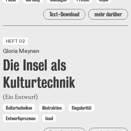
Text-Download
mehr darüber
HEFT 02
Gloria Meynen
Die Insel als
Kulturtechnik
(Ein Entwurf)
Kulturtechniken
Abstraktion
Singularität
Entwurfsprozesse
Insel