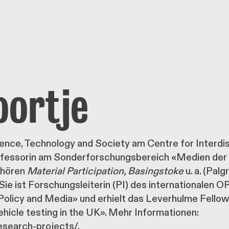
oortje
ience, Technology and Society am Centre for Interdi
fessorin am Sonderforschungsbereich «Medien der K
ehören
Material Participation, Basingstoke
u. a. (Pal
. Sie ist Forschungsleiterin (PI) des internationalen
Policy and Media» und erhielt das Leverhulme Fellow
vehicle testing in the UK». Mehr Informationen:
esearch-projects/.