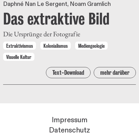
Daphné Nan Le Sergent
Noam Gramlich
Das extraktive Bild
Die Ursprünge der Fotografie
Extraktivismus
Kolonialismus
Mediengeologie
Visuelle Kultur
Text-Download
mehr darüber
Impressum
Datenschutz