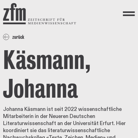
Direkt zum Inhalt
ZEITSCHRIFT FÜR
MEDIENWISSENSCHAFT
Menü
zurück
Käsmann,
Johanna
Johanna Käsmann ist seit 2022 wissenschaftliche
Mitarbeiterin in der Neueren Deutschen
Literaturwissenschaft an der Universität Erfurt. Hier
koordiniert sie das literaturwissenschaftliche
Nachwuchskolleg «Texte, Zeichen, Medien» und