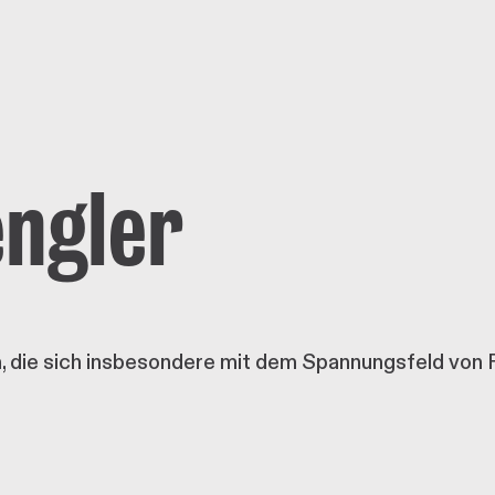
engler
in, die sich insbesondere mit dem Spannungsfeld von