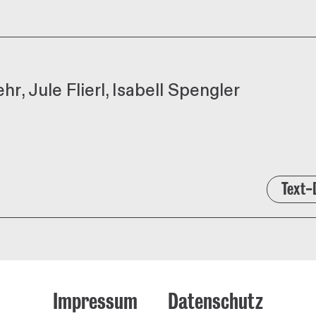
ehr
Jule Flierl
Isabell Spengler
Text-
Impressum
Datenschutz