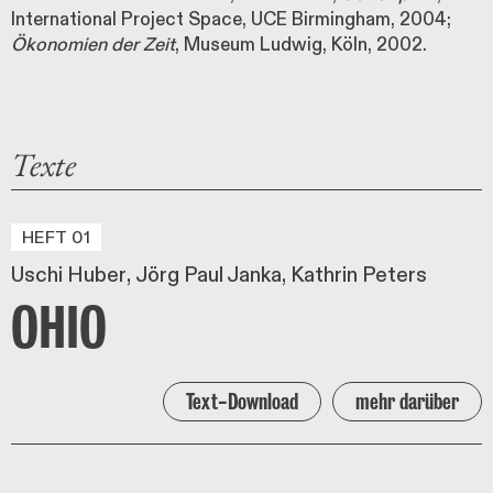
International Project Space, UCE Birmingham, 2004;
Ökonomien der Zeit
, Museum Ludwig, Köln, 2002.
Texte
HEFT 01
Uschi Huber
Jörg Paul Janka
Kathrin Peters
OHIO
Text-Download
mehr darüber