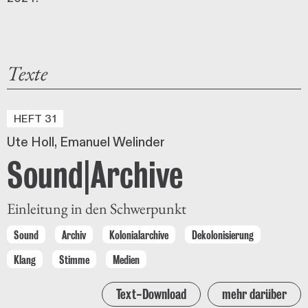
Texte
HEFT 31
Ute Holl
Emanuel Welinder
Sound|Archive
Einleitung in den Schwerpunkt
Sound
Archiv
Kolonialarchive
Dekolonisierung
Klang
Stimme
Medien
Text-Download
mehr darüber