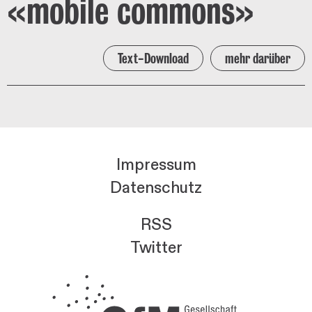
«mobile commons»
Text-Download
mehr darüber
Impressum
Datenschutz
RSS
Twitter