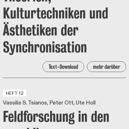
Kulturtechniken und
Ästhetiken der
Synchronisation
Text-Download
mehr darüber
HEFT 12
Vassilis S. Tsianos
Peter Ott
Ute Holl
Feldforschung in den