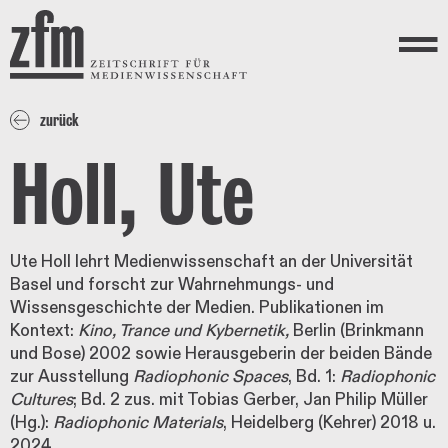
Direkt zum Inhalt
ZEITSCHRIFT FÜR
MEDIENWISSENSCHAFT
Menü
zurück
Holl, Ute
Ute Holl lehrt Medienwissenschaft an der Universität
Basel und forscht zur Wahrnehmungs- und
Wissensgeschichte der Medien. Publikationen im
Kontext:
Kino, Trance und Kybernetik,
Berlin (Brinkmann
und Bose) 2002 sowie Herausgeberin der beiden Bände
zur Ausstellung
Radiophonic Spaces
, Bd. 1:
Radiophonic
Cultures
; Bd. 2 zus. mit Tobias Gerber, Jan Philip Müller
(Hg.):
Radiophonic Materials
, Heidelberg (Kehrer) 2018 u.
2024.