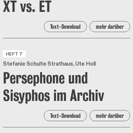
XT vs. ET
Text-Download
mehr darüber
HEFT 7
Stefanie Schulte Strathaus
Ute Holl
Persephone und
Sisyphos im Archiv
Text-Download
mehr darüber