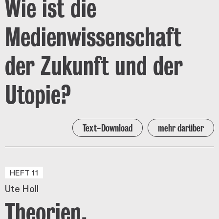
Wie ist die
Medienwissenschaft
der Zukunft und der
Utopie?
Text-Download
mehr darüber
HEFT 11
Ute Holl
Theorien,