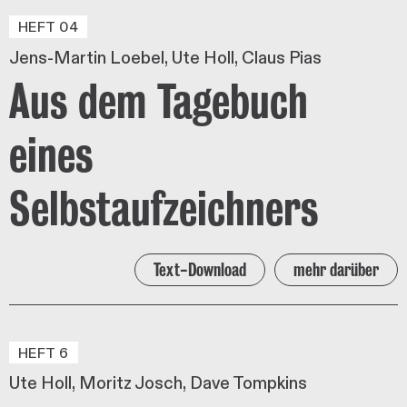
HEFT 04
Jens-Martin Loebel
Ute Holl
Claus Pias
Aus dem Tagebuch
eines
Selbstaufzeichners
Text-Download
mehr darüber
HEFT 6
Ute Holl
Moritz Josch
Dave Tompkins