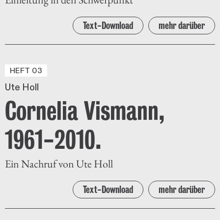
Text-Download
mehr darüber
HEFT 03
Ute Holl
Cornelia Vismann,
1961-2010.
Ein Nachruf von Ute Holl
Text-Download
mehr darüber