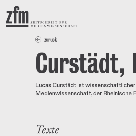
Direkt zum Inhalt
ZEITSCHRIFT FÜR
MEDIENWISSENSCHAFT
zurück
Curstädt, 
Lucas Curstädt ist wissenschaftlicher
Medienwissenschaft, der Rheinische F
Texte