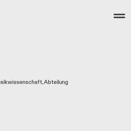
Menü
usikwissenschaft, Abteilung