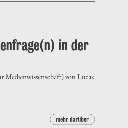
enfrage(n) in der
ür Medienwissenschaft) von Lucas
mehr darüber