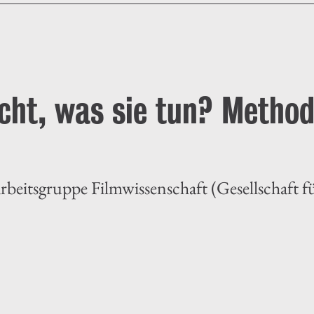
icht, was sie tun? Method
beitsgruppe Filmwissenschaft (Gesellschaft f