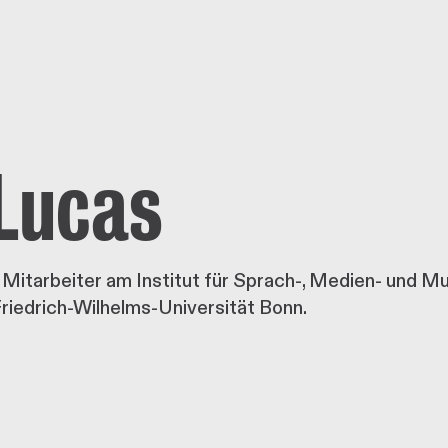
Lucas
 Mitarbeiter am Institut für Sprach-, Medien- und M
riedrich-Wilhelms-Universität Bonn.