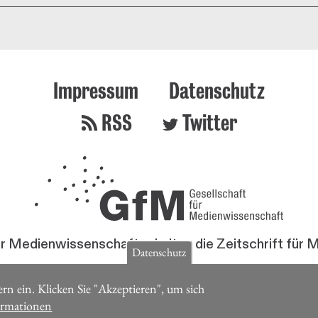
Impressum
Datenschutz
RSS
Twitter
ür Medienwissenschaft erhalten die Zeitschrift für
Datenschutz
Jetzt Mitglied werden
rn ein. Klicken Sie "Akzeptieren", um sich
ormationen