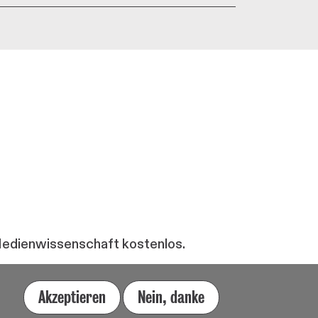
 Medienwissenschaft kostenlos.
Akzeptieren
Nein, danke